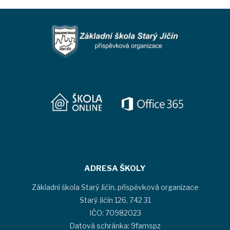
ADRESA ŠKOLY
Základní škola Starý Jičín, příspěvková organizace
Starý Jičín 126, 742 31
IČO: 70982023
Datová schránka: 9famspz