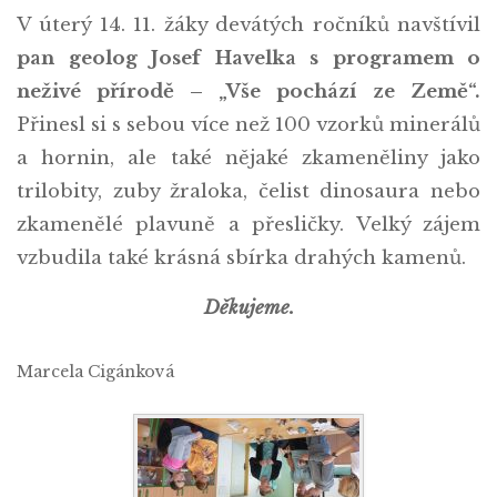
V úterý 14. 11. žáky devátých ročníků navštívil
pan geolog Josef Havelka s programem o
neživé přírodě – „Vše pochází ze Země“.
Přinesl si s sebou více než 100 vzorků minerálů
a hornin, ale také nějaké zkameněliny jako
trilobity, zuby žraloka, čelist dinosaura nebo
zkamenělé plavuně a přesličky. Velký zájem
vzbudila také krásná sbírka drahých kamenů.
Děkujeme.
Marcela Cigánková