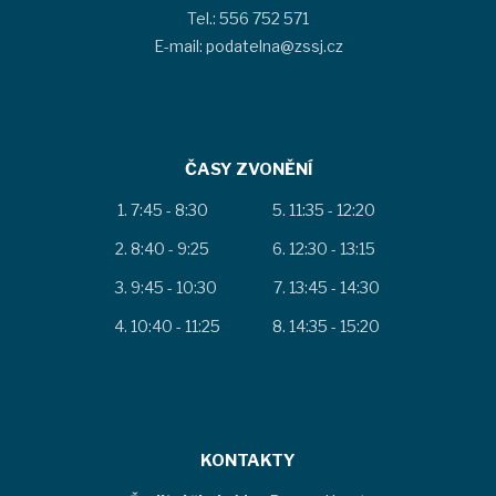
Tel.: 556 752 571
E-mail: podatelna@zssj.cz
ČASY ZVONĚNÍ
7:45 - 8:30
11:35 - 12:20
8:40 - 9:25
12:30 - 13:15
9:45 - 10:30
13:45 - 14:30
10:40 - 11:25
14:35 - 15:20
KONTAKTY