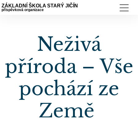
ZÁKLADNÍ ŠKOLA STARÝ JIČÍN
příspěvková organizace
Neživá
příroda – Vše
pochází ze
Země