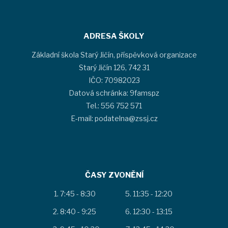
ADRESA ŠKOLY
Základní škola Starý Jičín, příspěvková organizace
Starý Jičín 126, 742 31
IČO: 70982023
Datová schránka: 9famspz
Tel.: 556 752 571
E-mail: podatelna@zssj.cz
ČASY ZVONĚNÍ
7:45 - 8:30
11:35 - 12:20
8:40 - 9:25
12:30 - 13:15