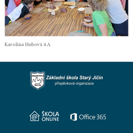
Karolína Hubová 4.A