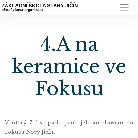
ZÁKLADNÍ ŠKOLA STARÝ JIČÍN
příspěvková organizace
4.A na
keramice ve
Fokusu
V úterý 7. listopadu jsme jeli autobusem do
Fokusu Nový Jičín.