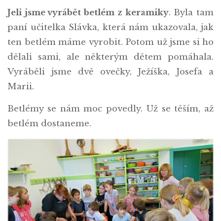
Jeli jsme vyrábět betlém z keramiky
. Byla tam
paní učitelka Slávka, která nám ukazovala, jak
ten betlém máme vyrobit. Potom už jsme si ho
dělali sami, ale některým dětem pomáhala.
Vyráběli jsme dvě ovečky, Ježíška, Josefa a
Marii.
Betlémy se nám moc povedly. Už se těším, až
betlém dostaneme.