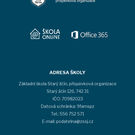
ADRESA ŠKOLY
Základní škola Starý Jičín, příspěvková organizace
Starý Jičín 126, 742 31
IČO: 70982023
Datová schránka: 9famspz
Tel.: 556 752 571
E-mail: podatelna@zssj.cz