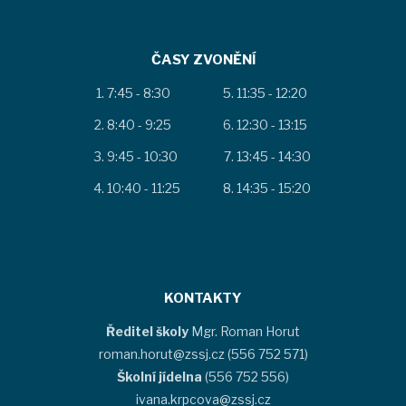
ČASY ZVONĚNÍ
7:45 - 8:30
11:35 - 12:20
8:40 - 9:25
12:30 - 13:15
9:45 - 10:30
13:45 - 14:30
10:40 - 11:25
14:35 - 15:20
KONTAKTY
Ředitel školy
Mgr. Roman Horut
roman.horut@zssj.cz (556 752 571)
Školní jídelna
(556 752 556)
ivana.krpcova@zssj.cz