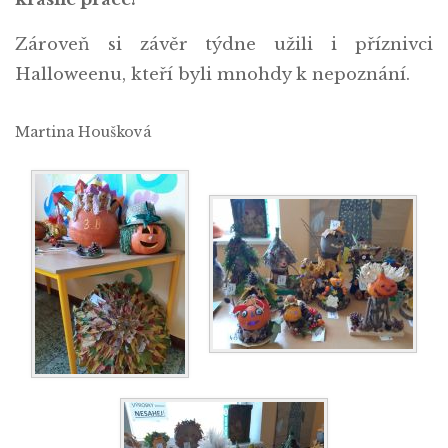
Zároveň si závěr týdne užili i příznivci
Halloweenu, kteří byli mnohdy k nepoznání.
Martina Houšková