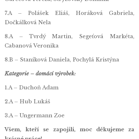
7.A – Polášek Eliáš, Horáková Gabriela,
Dočkálková Nela
8.A – Tvrdý Martin, Segeťová Markéta,
Cabanová Veronika
8.B – Staníková Daniela, Pochylá Kristýna
Kategorie – domácí výrobek:
1.A – Duchoň Adam
2.A – Hub Lukáš
3.A – Ungermann Zoe
Všem, kteří se zapojili, moc děkujeme za
krásné práce!