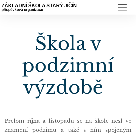
ZÁKLADNÍ ŠKOLA STARÝ JIČÍN
příspěvková organizace
Škola v
podzimní
výzdobě
Přelom října a listopadu se na škole nesl ve
znamení podzimu a také s ním spojeným