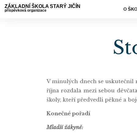
ZÁKLADNÍ ŠKOLA STARÝ JIČÍN
O ŠK
příspěvková organizace
St
V minulých dnech se uskutečnil
října rozdala mezi sebou děvčata
školy, kteří předvedli pěkné a 
Konečné pořadí
Mladší žákyně: