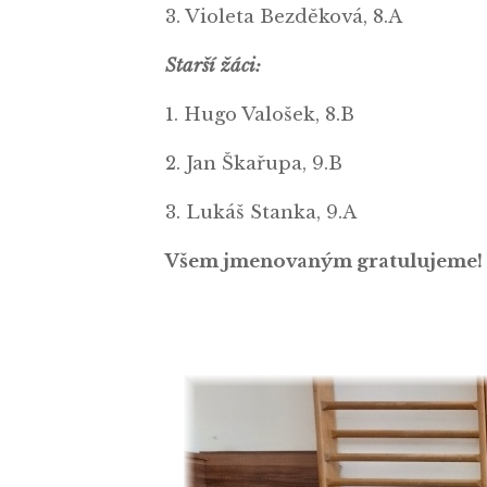
3. Violeta Bez
Starší žáci:
1. Hugo Valošek, 8.B
2. Jan Škařupa, 9.B
3. Lukáš Stanka, 9.A
Všem jmenovaným gratulujeme!