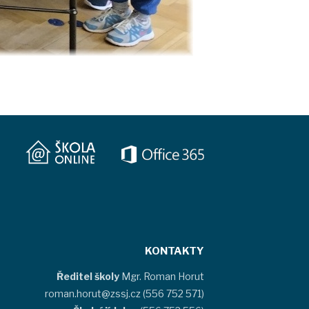
KONTAKTY
Ředitel školy
Mgr. Roman Horut
roman.horut@zssj.cz (556 752 571)