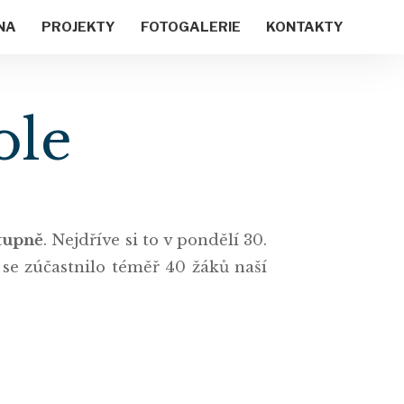
NA
PROJEKTY
FOTOGALERIE
KONTAKTY
ole
stupně
. Nejdříve si to v pondělí 30.
 se zúčastnilo téměř 40 žáků naší