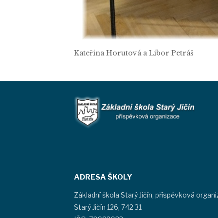
Kateřina Horutová a Libor Petráš
ADRESA ŠKOLY
Základní škola Starý Jičín, příspěvková organ
Starý Jičín 126, 742 31