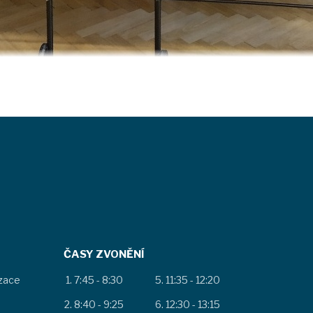
ČASY ZVONĚNÍ
izace
7:45 - 8:30
11:35 - 12:20
8:40 - 9:25
12:30 - 13:15