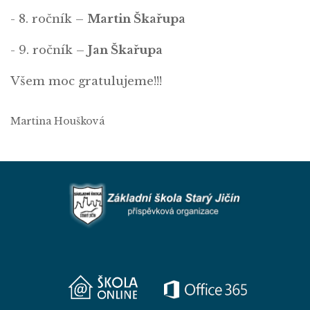
- 8. ročník –
Martin Škařupa
- 9. ročník –
Jan Škařupa
Všem moc gratulujeme!!!
Martina Houšková