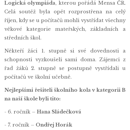
Logická olympiáda
, kterou pořádá Mensa ČR.
Celá soutěž byla opět rozprostřena na celý
říjen, kdy se u počítačů mohli vystřídat všechny
věkové kategorie mateřských, základních a
středních škol.
Někteří žáci 1. stupně si své dovednosti a
schopnosti vyzkoušeli sami doma. Zájemci z
řad žáků 2. stupně se postupně vystřídali u
počítačů ve školní učebně.
Nejlepšími řešiteli školního kola v kategorii B
na naší škole byli tito:
- 6. ročník –
Hana Sládečková
- 7. ročník –
Ondřej Horák