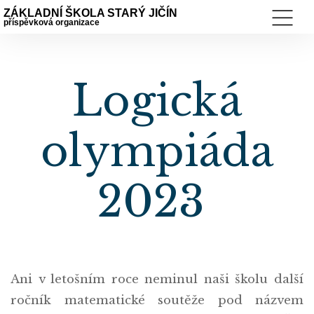
ZÁKLADNÍ ŠKOLA STARÝ JIČÍN
příspěvková organizace
Logická
olympiáda
2023
Ani v letošním roce neminul naši školu další
ročník matematické soutěže pod názvem