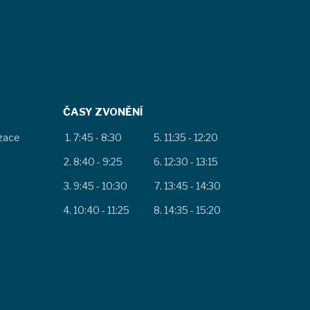
ČASY ZVONĚNÍ
izace
7:45 - 8:30
11:35 - 12:20
8:40 - 9:25
12:30 - 13:15
9:45 - 10:30
13:45 - 14:30
10:40 - 11:25
14:35 - 15:20