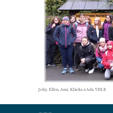
Johy, Ellen, Ami, Klárka a Aďa, VIII.B