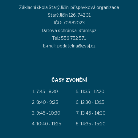
Základní škola Starý Jičín, příspěvková organizace
Starý Jičín 126, 742 31
IČO: 70982023
Datová schránka: 9famspz
Tel.: 556 752 571
E-mail: podatelna@zssj.cz
ČASY ZVONĚNÍ
7:45 - 8:30
11:35 - 12:20
8:40 - 9:25
12:30 - 13:15
9:45 - 10:30
13:45 - 14:30
10:40 - 11:25
14:35 - 15:20