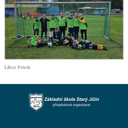
Libor Petráš