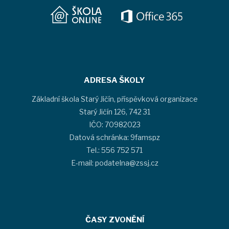
ADRESA ŠKOLY
Základní škola Starý Jičín, příspěvková organizace
Starý Jičín 126, 742 31
IČO: 70982023
Datová schránka: 9famspz
Tel.: 556 752 571
E-mail: podatelna@zssj.cz
ČASY ZVONĚNÍ