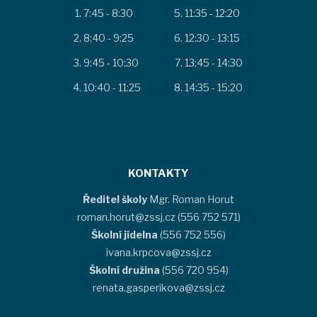
7:45 - 8:30
11:35 - 12:20
8:40 - 9:25
12:30 - 13:15
9:45 - 10:30
13:45 - 14:30
10:40 - 11:25
14:35 - 15:20
KONTAKTY
Ředitel školy
Mgr. Roman Horut
roman.horut@zssj.cz (556 752 571)
Školní jídelna
(556 752 556)
ivana.krpcova@zssj.cz
Školní družina
(556 720 954)
renata.gasperikova@zssj.cz