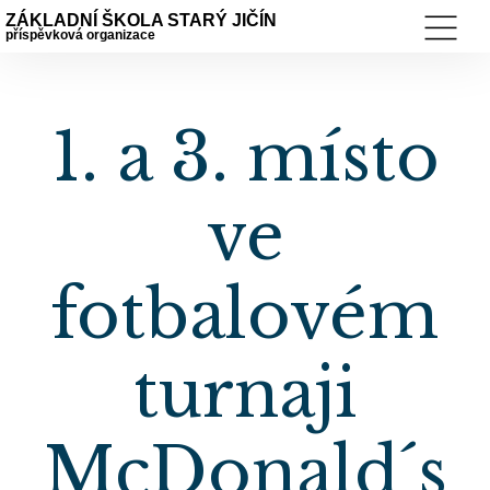
ZÁKLADNÍ ŠKOLA STARÝ JIČÍN
příspěvková organizace
1. a 3. místo
ve
fotbalovém
turnaji
McDonald´s