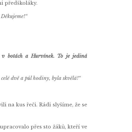
ými předškoláky.
! Děkujeme!“
 v botách a Hurvínek. To je jediná
celé dvě a půl hodiny, byla skvělá!“
ili na kus řeči. Rádi slyšíme, že se
upracovalo přes sto žáků, kteří ve