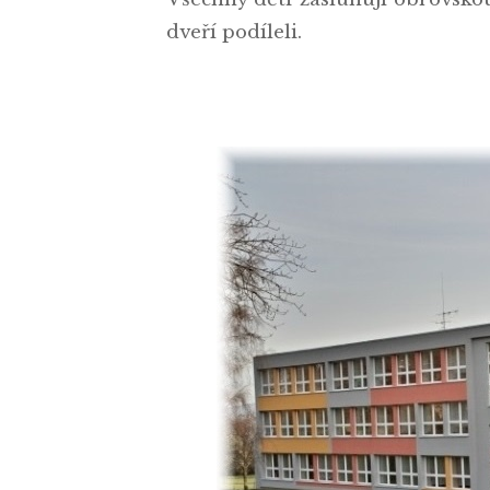
dveří podíleli.