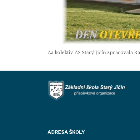
Za kolektiv ZŠ Starý Jičín zpracovala 
ADRESA ŠKOLY