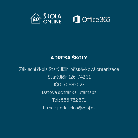
ADRESA ŠKOLY
Základní škola Starý Jičín, příspěvková organizace
Starý Jičín 126, 742 31
IČO: 70982023
Datová schránka: 9famspz
Tel.: 556 752 571
E-mail: podatelna@zssj.cz