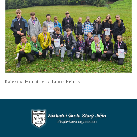
Kateřina Horutová a Libor Petráš