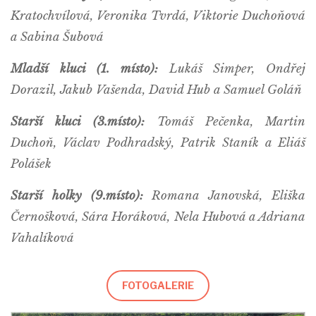
Kratochvílová, Veronika Tvrdá, Viktorie Duchoňová
a Sabina Šubová
Mladší kluci (1. místo):
Lukáš Simper, Ondřej
Dorazil, Jakub Vašenda, David Hub a Samuel Goláň
Starší kluci (3.místo):
Tomáš Pečenka, Martin
Duchoň, Václav Podhradský, Patrik Staník a Eliáš
Polášek
Starší holky (9.místo):
Romana Janovská, Eliška
Černošková, Sára Horáková, Nela Hubová a Adriana
Vahalíková
FOTOGALERIE