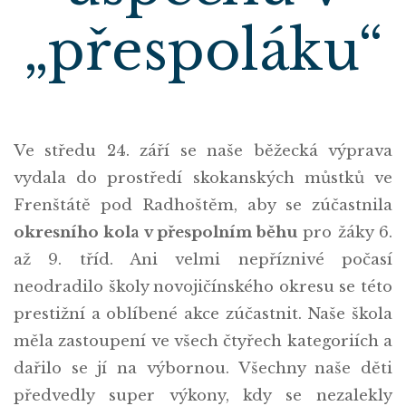
„přespoláku“
Ve středu 24. září se naše běžecká výprava
vydala do prostředí skokanských můstků ve
Frenštátě pod Radhoštěm, aby se zúčastnila
okresního kola v přespolním běhu
pro žáky 6.
až 9. tříd. Ani velmi nepříznivé počasí
neodradilo školy novojičínského okresu se této
prestižní a oblíbené akce zúčastnit. Naše škola
měla zastoupení ve všech čtyřech kategoriích a
dařilo se jí na výbornou. Všechny naše děti
předvedly super výkony, kdy se nezalekly