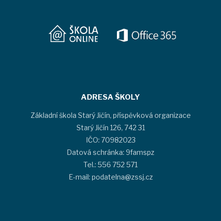
ADRESA ŠKOLY
Základní škola Starý Jičín, příspěvková organizace
Starý Jičín 126, 742 31
IČO: 70982023
Datová schránka: 9famspz
Tel.: 556 752 571
E-mail: podatelna@zssj.cz