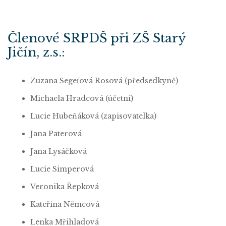
Členové SRPDŠ při ZŠ Starý
Jičín, z.s.:
Zuzana Segeťová Rosová (předsedkyně)
Michaela Hradcová (účetní)
Lucie Hubeňáková (zapisovatelka)
Jana Paterová
Jana Lysáčková
Lucie Simperová
Veronika Řepková
Kateřina Němcová
Lenka Mřihladová