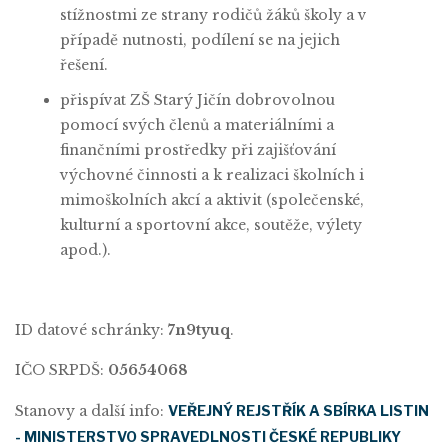
stížnostmi ze strany rodičů žáků školy a v
případě nutnosti, podílení se na jejich
řešení.
přispívat ZŠ Starý Jičín dobrovolnou
pomocí svých členů a materiálními a
finančními prostředky při zajišťování
výchovné činnosti a k realizaci školních i
mimoškolních akcí a aktivit (společenské,
kulturní a sportovní akce, soutěže, výlety
apod.).
ID datové schránky:
7n9tyuq
.
IČO SRPDŠ:
05654068
Stanovy a další info:
VEŘEJNÝ REJSTŘÍK A SBÍRKA LISTIN
- MINISTERSTVO SPRAVEDLNOSTI ČESKÉ REPUBLIKY