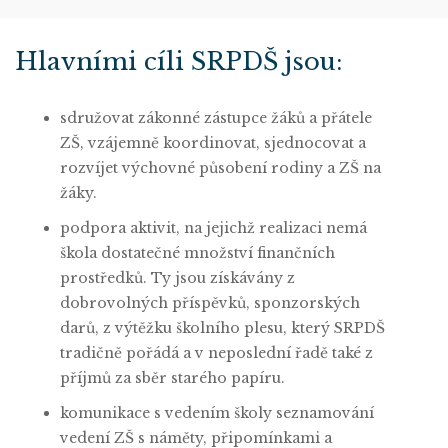
Hlavními cíli SRPDŠ jsou:
sdružovat zákonné zástupce žáků a přátele
ZŠ, vzájemně koordinovat, sjednocovat a
rozvíjet výchovné působení rodiny a ZŠ na
žáky.
podpora aktivit, na jejichž realizaci nemá
škola dostatečné množství finančních
prostředků. Ty jsou získávány z
dobrovolných příspěvků, sponzorských
darů, z výtěžku školního plesu, který SRPDŠ
tradičně pořádá a v neposlední řadě také z
příjmů za sběr starého papíru.
komunikace s vedením školy seznamování
vedení ZŠ s náměty, připomínkami a