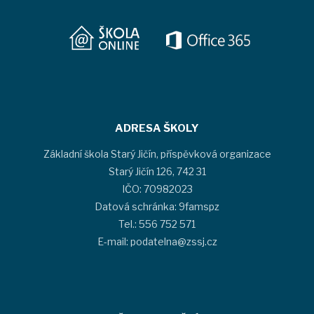
ADRESA ŠKOLY
Základní škola Starý Jičín, příspěvková organizace
Starý Jičín 126, 742 31
IČO: 70982023
Datová schránka: 9famspz
Tel.: 556 752 571
E-mail: podatelna@zssj.cz