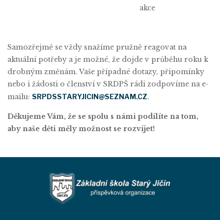
akce
Samozřejmě se vždy snažíme pružně reagovat na
aktuální potřeby a je možné, že dojde v průběhu roku k
drobným změnám. Vaše případné dotazy, připomínky
nebo i žádosti o členství v SRDPŠ rádi zodpovíme na e-
mailu:
SRPDSSTARYJICIN@SEZNAM.CZ
.
Děkujeme Vám, že se spolu s námi podílíte na tom,
aby naše děti měly možnost se rozvíjet!