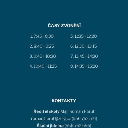
ČASY ZVONĚNÍ
7:45 - 8:30
11:35 - 12:20
8:40 - 9:25
12:30 - 13:15
9:45 - 10:30
13:45 - 14:30
10:40 - 11:25
14:35 - 15:20
KONTAKTY
Ředitel školy
Mgr. Roman Horut
roman.horut@zssj.cz (556 752 571)
Školní jídelna
(556 752 556)