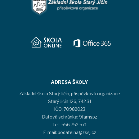
ADRESA ŠKOLY
Základní škola Starý Jičín, příspěvková organizace
Starý Jičín 126, 742 31
IČO: 70982023
Datová schránka: 9famspz
Tel.: 556 752 571
E-mail: podatelna@zssj.cz