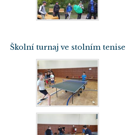
Školní turnaj ve stolním tenise