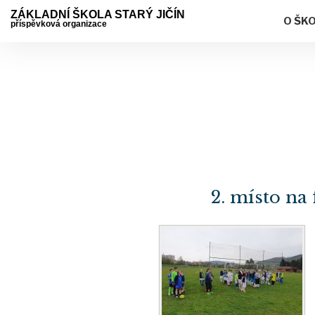
ZÁKLADNÍ ŠKOLA STARÝ JIČÍN
O ŠK
příspěvková organizace
2. místo na