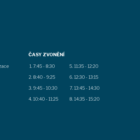
ČASY ZVONĚNÍ
izace
7:45 - 8:30
11:35 - 12:20
8:40 - 9:25
12:30 - 13:15
9:45 - 10:30
13:45 - 14:30
10:40 - 11:25
14:35 - 15:20