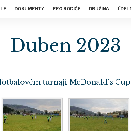
OLE
DOKUMENTY
PRO RODIČE
DRUŽINA
JÍDEL
Duben 2023
 fotbalovém turnaji McDonald´s Cup (