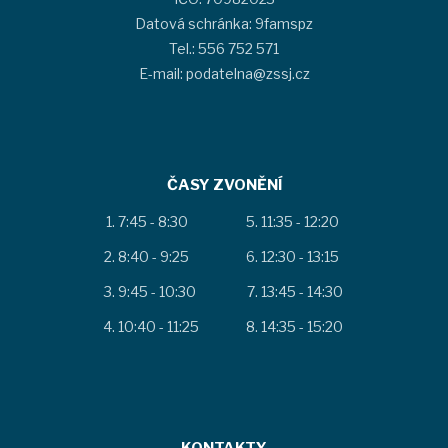
Datová schránka: 9famspz
Tel.: 556 752 571
E-mail: podatelna@zssj.cz
ČASY ZVONĚNÍ
7:45 - 8:30
11:35 - 12:20
8:40 - 9:25
12:30 - 13:15
9:45 - 10:30
13:45 - 14:30
10:40 - 11:25
14:35 - 15:20
KONTAKTY