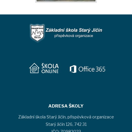
ADRESA ŠKOLY
Základní škola Starý Jičín, příspěvková organizace
Starý Jičín 126, 742 31
IČO: 70982023