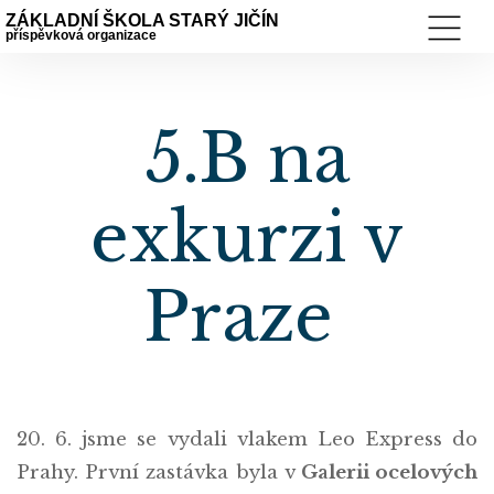
ZÁKLADNÍ ŠKOLA STARÝ JIČÍN
příspěvková organizace
5.B na
exkurzi v
Praze
20. 6. jsme se vydali vlakem Leo Express do
Prahy. První zastávka byla v
Galerii ocelových