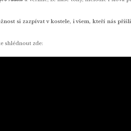
t si zazpívat v kostele, i všem, kteří nás přišl
e shlédnout zde: