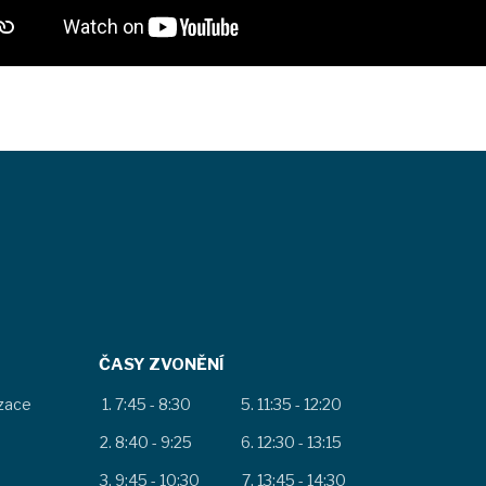
ČASY ZVONĚNÍ
izace
7:45 - 8:30
11:35 - 12:20
8:40 - 9:25
12:30 - 13:15
9:45 - 10:30
13:45 - 14:30