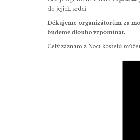
do jejich srdcí.
Děkujeme organizátorům za možnos
budeme dlouho vzpomínat.
Celý záznam z Noci kostelů můžet