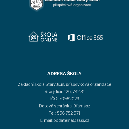
ADRESA ŠKOLY
Základní škola Starý Jičín, příspěvková organizace
Starý Jičín 126, 742 31
IČO: 70982023
Datová schránka: 9famspz
Tel.: 556 752 571
E-mail: podatelna@zssj.cz