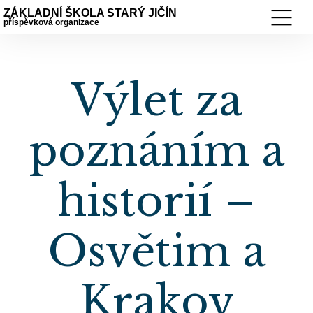
ZÁKLADNÍ ŠKOLA STARÝ JIČÍN
příspěvková organizace
Výlet za
poznáním a
historií –
Osvětim a
Krakov