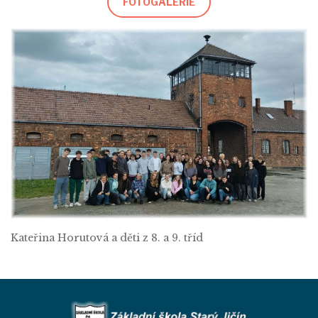
FOTOGALERIE
Kateřina Horutová a děti z 8. a 9. tříd