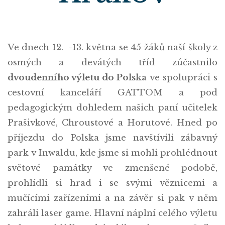
Ve dnech 12. -13. května se 45 žáků naší školy z
osmých a devátých tříd zúčastnilo
dvoudenního výletu do Polska
ve spolupráci s
cestovní kanceláří GATTOM a pod
pedagogickým dohledem našich paní učitelek
Prašivkové, Chroustové a Horutové. Hned po
příjezdu do Polska jsme navštívili zábavný
park v Inwaldu, kde jsme si mohli prohlédnout
světové památky ve zmenšené podobě,
prohlídli si hrad i se svými věznicemi a
mučícími zařízeními a na závěr si pak v něm
zahráli laser game. Hlavní náplní celého výletu