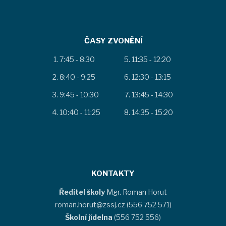
ČASY ZVONĚNÍ
7:45 - 8:30
11:35 - 12:20
8:40 - 9:25
12:30 - 13:15
9:45 - 10:30
13:45 - 14:30
10:40 - 11:25
14:35 - 15:20
KONTAKTY
Ředitel školy
Mgr. Roman Horut
roman.horut@zssj.cz (556 752 571)
Školní jídelna
(556 752 556)