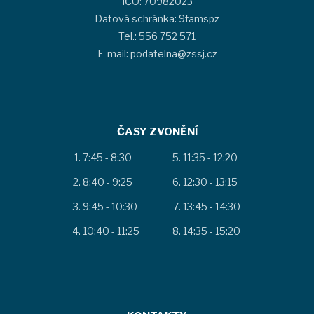
IČO: 70982023
Datová schránka: 9famspz
Tel.: 556 752 571
E-mail: podatelna@zssj.cz
ČASY ZVONĚNÍ
7:45 - 8:30
11:35 - 12:20
8:40 - 9:25
12:30 - 13:15
9:45 - 10:30
13:45 - 14:30
10:40 - 11:25
14:35 - 15:20