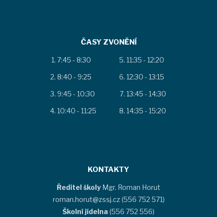
ČASY ZVONĚNÍ
7:45 - 8:30
11:35 - 12:20
8:40 - 9:25
12:30 - 13:15
9:45 - 10:30
13:45 - 14:30
10:40 - 11:25
14:35 - 15:20
KONTAKTY
Ředitel školy
Mgr. Roman Horut
roman.horut@zssj.cz (556 752 571)
Školní jídelna
(556 752 556)