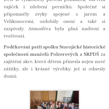
vajíček i zdobení perníčků. Společně si
připomněly zvyky spojené s jarem a
Velikonocemi, ozdobily osení a také si
zazpívaly. Atmosféra byla plná nadšení a
tvořivosti.
Poděkování patří spolku Starojické historické
společnosti manželů Polzerových a SRPDŠ
za
zajištění akce, která dětem přinesla nejen nové
zážitky, ale i krásné výrobky, jež si odnesly
domů.