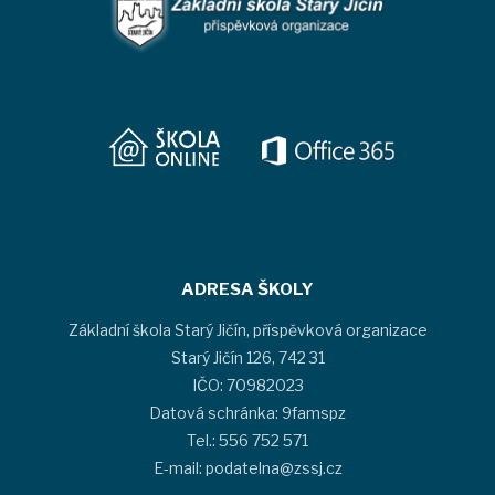
ADRESA ŠKOLY
Základní škola Starý Jičín, příspěvková organizace
Starý Jičín 126, 742 31
IČO: 70982023
Datová schránka: 9famspz
Tel.: 556 752 571
E-mail: podatelna@zssj.cz