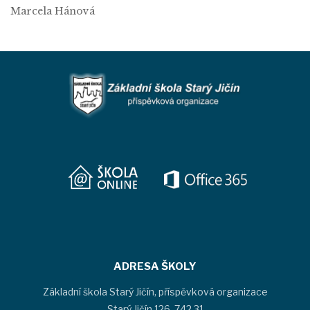
Marcela Hánová
ADRESA ŠKOLY
Základní škola Starý Jičín, příspěvková organizace
Starý Jičín 126, 742 31