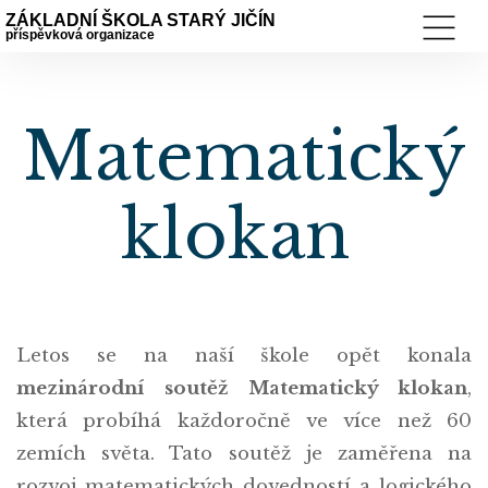
ZÁKLADNÍ ŠKOLA STARÝ JIČÍN
příspěvková organizace
Matematický
klokan
Letos se na naší škole opět konala
mezinárodní soutěž Matematický klokan
,
která probíhá každoročně ve více než 60
zemích světa. Tato soutěž je zaměřena na
rozvoj matematických dovedností a logického