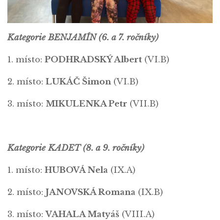
Kategorie BENJAMÍN (6. a 7. ročníky)
1. místo:
PODHRADSKÝ Albert
(VI.B)
2. místo:
LUKÁČ Šimon
(VI.B)
3. místo:
MIKULENKA Petr
(VII.B)
Kategorie KADET (8. a 9. ročníky)
1. místo:
HUBOVÁ Nela
(IX.A)
2. místo:
JANOVSKÁ Romana
(IX.B)
3. místo:
VAHALA Matyáš
(VIII.A)