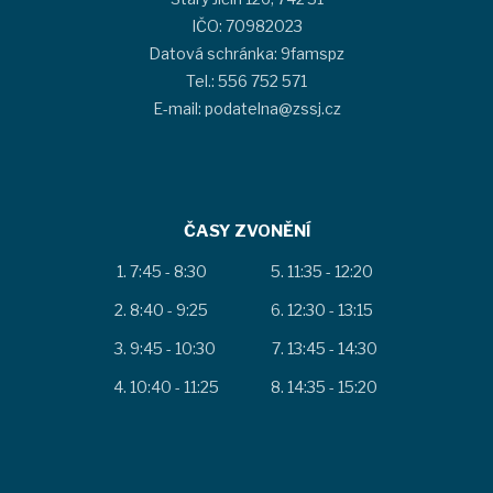
IČO: 70982023
Datová schránka: 9famspz
Tel.: 556 752 571
E-mail: podatelna@zssj.cz
ČASY ZVONĚNÍ
7:45 - 8:30
11:35 - 12:20
8:40 - 9:25
12:30 - 13:15
9:45 - 10:30
13:45 - 14:30
10:40 - 11:25
14:35 - 15:20