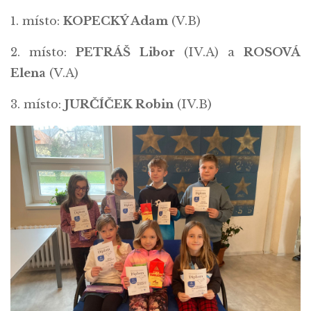
1. místo:
KOPECKÝ Adam
(V.B)
2. místo:
PETRÁŠ Libor
(IV.A) a
ROSOVÁ
Elena
(V.A)
3. místo:
JURČÍČEK Robin
(IV.B)