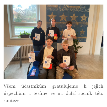
Všem účastníkům gratulujeme k jejich
úspěchům a těšíme se na další ročník této
soutěže!