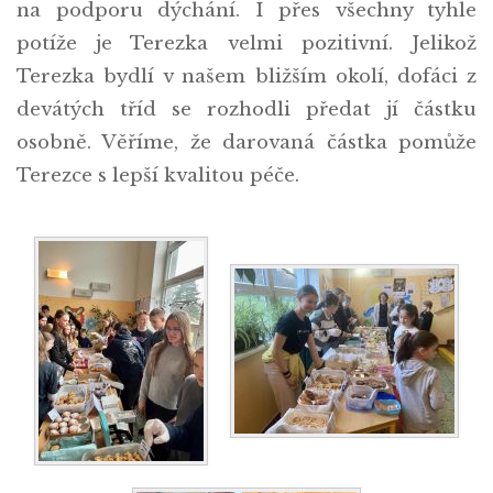
na podporu dýchání. I přes všechny tyhle
potíže je Terezka velmi pozitivní. Jelikož
Terezka bydlí v našem bližším okolí, dofáci z
devátých tříd se rozhodli předat jí částku
osobně. Věříme, že darovaná částka pomůže
Terezce s lepší kvalitou péče.