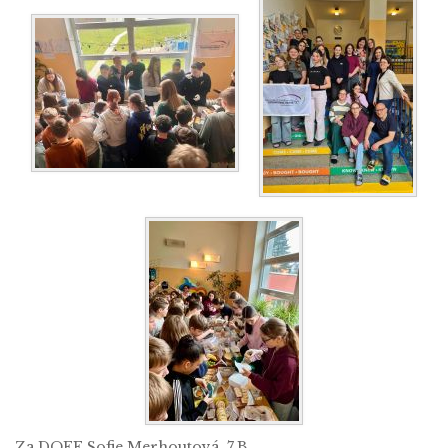
Za DOFE Sofie Merhoutová, 7.B