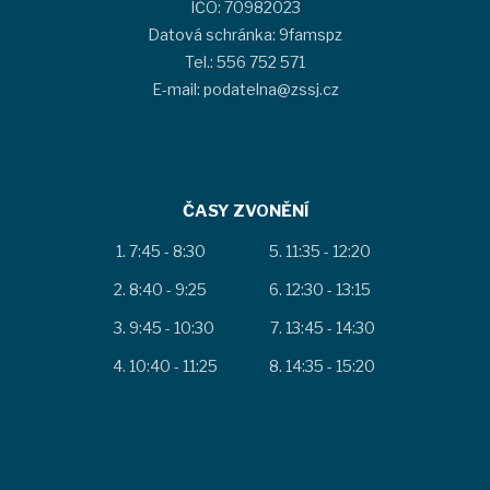
IČO: 70982023
Datová schránka: 9famspz
Tel.: 556 752 571
E-mail: podatelna@zssj.cz
ČASY ZVONĚNÍ
7:45 - 8:30
11:35 - 12:20
8:40 - 9:25
12:30 - 13:15
9:45 - 10:30
13:45 - 14:30
10:40 - 11:25
14:35 - 15:20