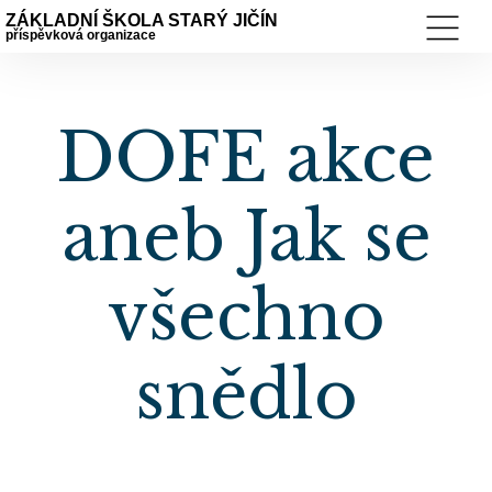
ZÁKLADNÍ ŠKOLA STARÝ JIČÍN
příspěvková organizace
DOFE akce
aneb Jak se
všechno
snědlo