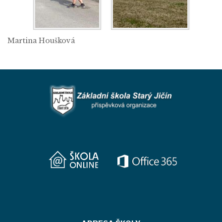
Martina Houšková