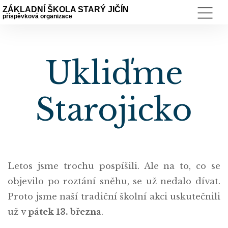
ZÁKLADNÍ ŠKOLA STARÝ JIČÍN
příspěvková organizace
Ukliďme
Starojicko
Letos jsme trochu pospíšili. Ale na to, co se
objevilo po roztání sněhu, se už nedalo dívat.
Proto jsme naší tradiční školní akci uskutečnili
už v
pátek 13. března
.