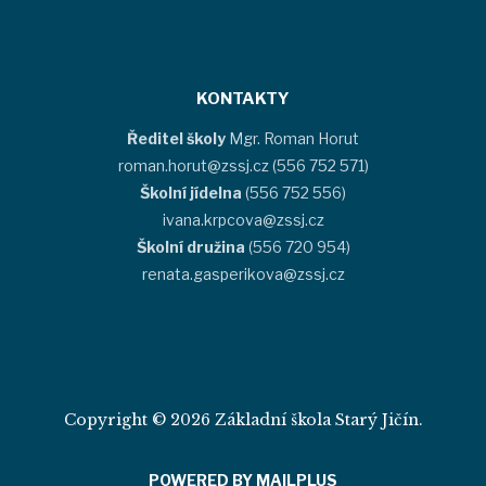
KONTAKTY
Ředitel školy
Mgr. Roman Horut
roman.horut@zssj.cz (556 752 571)
Školní jídelna
(556 752 556)
ivana.krpcova@zssj.cz
Školní družina
(556 720 954)
renata.gasperikova@zssj.cz
Copyright © 2026 Základní škola Starý Jičín.
POWERED BY MAILPLUS