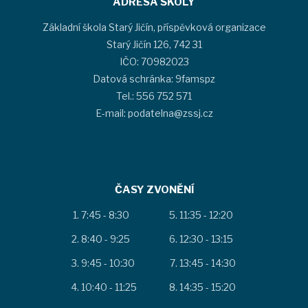
ADRESA ŠKOLY
Základní škola Starý Jičín, příspěvková organizace
Starý Jičín 126, 742 31
IČO: 70982023
Datová schránka: 9famspz
Tel.: 556 752 571
E-mail: podatelna@zssj.cz
ČASY ZVONĚNÍ
7:45 - 8:30
11:35 - 12:20
8:40 - 9:25
12:30 - 13:15
9:45 - 10:30
13:45 - 14:30
10:40 - 11:25
14:35 - 15:20