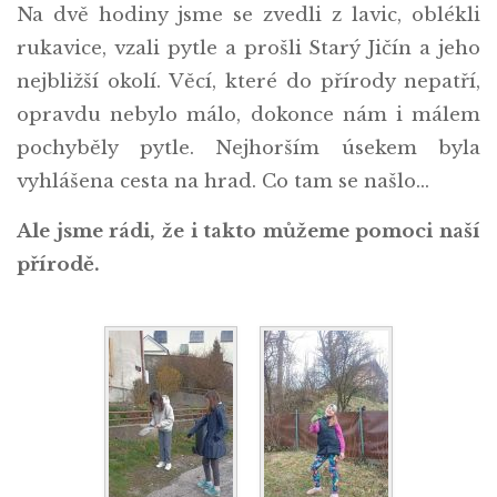
Na dvě hodiny jsme se zvedli z lavic, oblékli
rukavice, vzali pytle a prošli Starý Jičín a jeho
nejbližší okolí. Věcí, které do přírody nepatří,
opravdu nebylo málo, dokonce nám i málem
pochyběly pytle. Nejhorším úsekem byla
vyhlášena cesta na hrad. Co tam se našlo…
Ale jsme rádi, že i takto můžeme pomoci naší
přírodě.