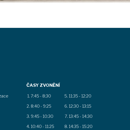
ČASY ZVONĚNÍ
izace
7:45 - 8:30
11:35 - 12:20
8:40 - 9:25
12:30 - 13:15
9:45 - 10:30
13:45 - 14:30
10:40 - 11:25
14:35 - 15:20