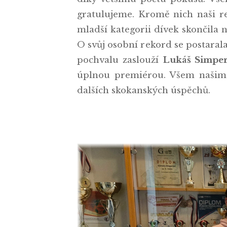
gratulujeme. Kromě nich naši rep
mladší kategorii dívek skončila 
O svůj osobní rekord se postaral
pochvalu zaslouží
Lukáš Simpe
úplnou premiérou. Všem našim 
dalších skokanských úspěchů.