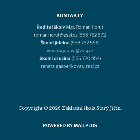
KONTAKTY
Ředitel školy
Mgr. Roman Horut
roman.horut@zssj.cz (556 752 571)
Školní jídelna
(556 752 556)
ivana.krpcova@zssj.cz
Školní družina
(556 720 954)
renata.gasperikova@zssj.cz
Copyright © 2026 Základní škola Starý Jičín.
POWERED BY MAILPLUS