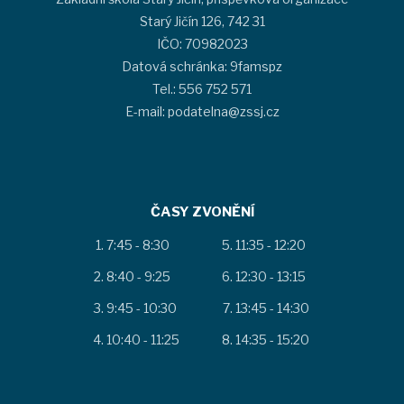
Starý Jičín 126, 742 31
IČO: 70982023
Datová schránka: 9famspz
Tel.: 556 752 571
E-mail: podatelna@zssj.cz
ČASY ZVONĚNÍ
7:45 - 8:30
11:35 - 12:20
8:40 - 9:25
12:30 - 13:15
9:45 - 10:30
13:45 - 14:30
10:40 - 11:25
14:35 - 15:20