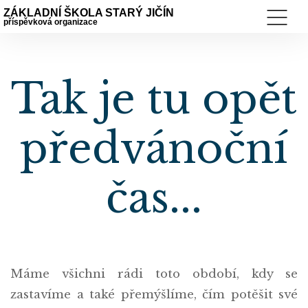
ZÁKLADNÍ ŠKOLA STARÝ JIČÍN
příspěvková organizace
Tak je tu opět
předvánoční
čas...
Máme všichni rádi toto období, kdy se
zastavíme a také přemýšlíme, čím potěšit své