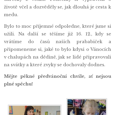
životě včel a dozvěděly se, jak dlouhá je cesta k
medu.
Bylo to moc příjemné odpoledne, které jsme si
užili. Na další se těšíme již 16. 12., kdy se
vrátíme do časů našich prababiček a
připomeneme si, jaké to bylo kdysi o Vánocích
v chalupách na dědině, jak se lidé připravovali
na svátky a které zvyky se dochovaly dodnes.
Mějte pěkné předvánoční chvíle, ať nejsou
plné spěchu!