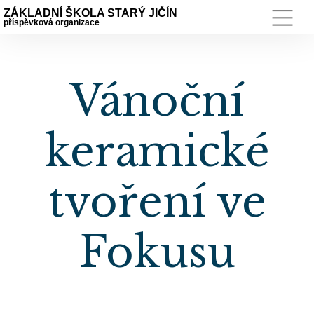
ZÁKLADNÍ ŠKOLA STARÝ JIČÍN
příspěvková organizace
Vánoční
keramické
tvoření ve
Fokusu