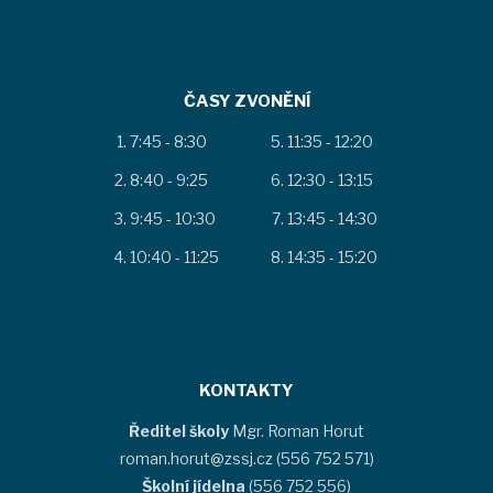
ČASY ZVONĚNÍ
7:45 - 8:30
11:35 - 12:20
8:40 - 9:25
12:30 - 13:15
9:45 - 10:30
13:45 - 14:30
10:40 - 11:25
14:35 - 15:20
KONTAKTY
Ředitel školy
Mgr. Roman Horut
roman.horut@zssj.cz (556 752 571)
Školní jídelna
(556 752 556)