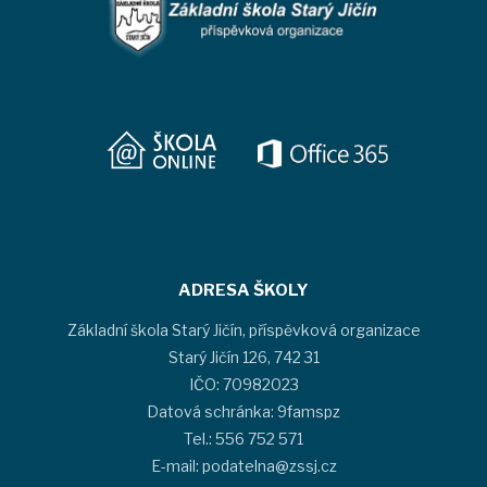
ADRESA ŠKOLY
Základní škola Starý Jičín, příspěvková organizace
Starý Jičín 126, 742 31
IČO: 70982023
Datová schránka: 9famspz
Tel.: 556 752 571
E-mail: podatelna@zssj.cz