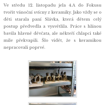
Ve středu 12. listopadu jela 4.A do Fokusu
tvořit vánoční svícny z keramiky. Jako vždy se o
děti starala paní Slávka, která dětem celý
postup předvedla a vysvětlila. Práce s hlínou
bavila hlavně děvčata, ale někteří chlapci také
mile překvapili. Šlo vidět, že s keramikou
nepracovali poprvé.