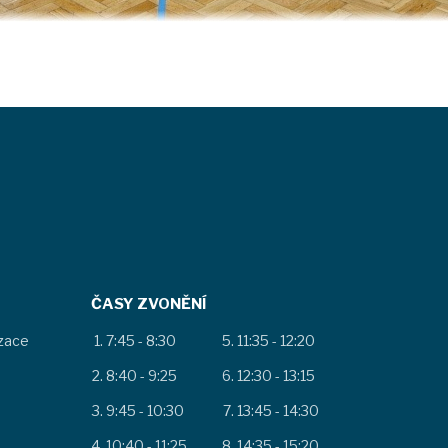
ČASY ZVONĚNÍ
izace
7:45 - 8:30
11:35 - 12:20
8:40 - 9:25
12:30 - 13:15
9:45 - 10:30
13:45 - 14:30
10:40 - 11:25
14:35 - 15:20