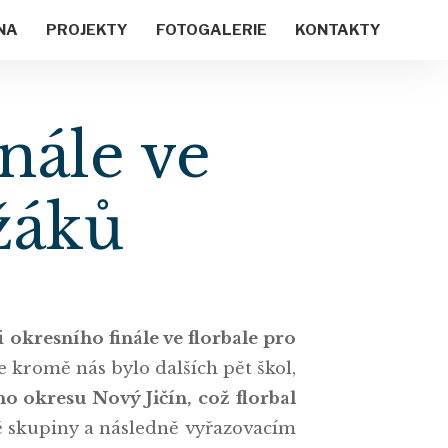
NA
PROJEKTY
FOTOGALERIE
KONTAKTY
inále ve
žáků
li
okresního finále ve florbale pro
e kromě nás bylo dalších pět škol,
ho okresu Nový Jičín, což florbal
vě skupiny a následně vyřazovacím