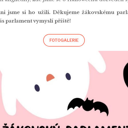
ni jsme si ho užili. Děkujeme žákovskému parl
nás parlament vymyslí příště!
FOTOGALERIE