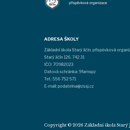
ADRESA ŠKOLY
Základní škola Starý Jičín, příspěvková organ
Starý Jičín 126, 742 31
IČO: 70982023
Datová schránka: 9famspz
Tel.: 556 752 571
E-mail: podatelna@zssj.cz
Copyright © 2026 Základní škola Starý J