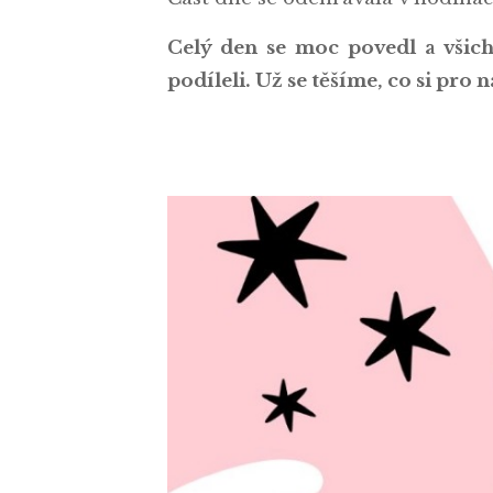
Celý den se moc povedl a všich
podíleli. Už se těšíme, co si pro 