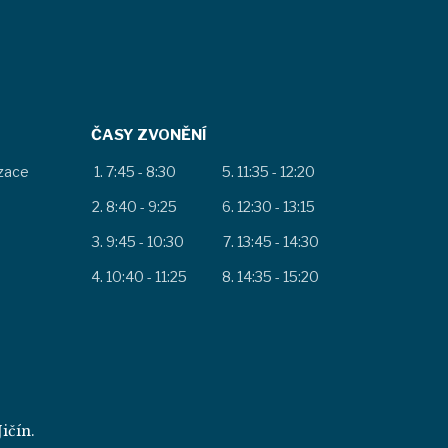
ČASY ZVONĚNÍ
izace
7:45 - 8:30
11:35 - 12:20
8:40 - 9:25
12:30 - 13:15
9:45 - 10:30
13:45 - 14:30
10:40 - 11:25
14:35 - 15:20
ičín.