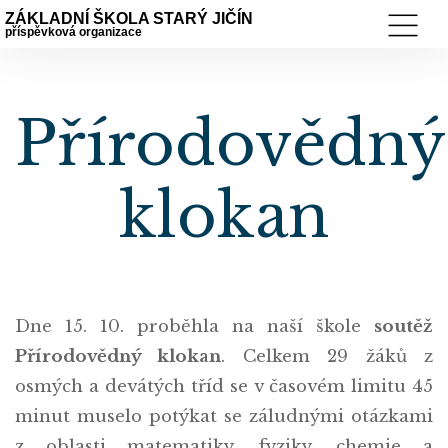
ZÁKLADNÍ ŠKOLA STARÝ JIČÍN
příspěvková organizace
Přírodovědný
klokan
Dne 15. 10. proběhla na naší škole
soutěž
Přírodovědný klokan
. Celkem 29 žáků z
osmých a devátých tříd se v časovém limitu 45
minut muselo potýkat se záludnými otázkami
z oblasti matematiky, fyziky, chemie a