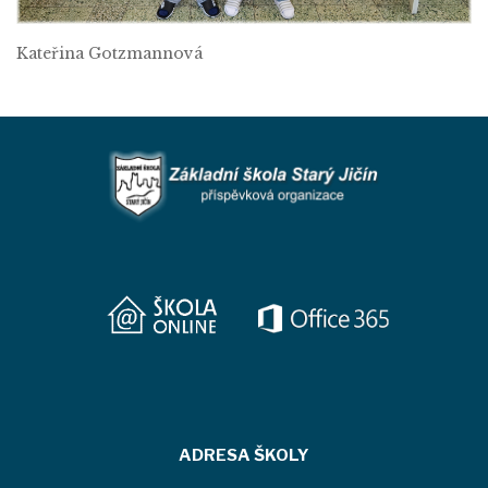
Kateřina Gotzmannová
ADRESA ŠKOLY