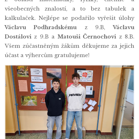
všeobecných znalostí, a to bez tabulek a
kalkulaček. Nejlépe se podařilo vyřešit úlohy
Václavu Podhradskému
z 9.B,
Václavu
Dostálovi
z 9.B a
Matouši Černochovi
z 8.B.
Všem zúčastněným žákům děkujeme za jejich
účast a výhercům gratulujeme!