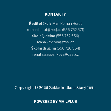
KONTAKTY
Ředitel školy
Mgr. Roman Horut
roman.horut@zssj.cz (556 752 571)
Školní jídelna
(556 752 556)
ivana.krpcova@zssj.cz
Školní družina
(556 720 954)
renata.gasperikova@zssj.cz
Copyright © 2026 Základní škola Starý Jičín.
POWERED BY MAILPLUS