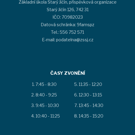
Základní škola Starý Jičín, příspěvková organizace
Starý Jičín 126, 742 31
IČO: 70982023
Datová schránka: 9famspz
Tel.: 556 752 571
E-mail: podatelna@zssj.cz
ČASY ZVONĚNÍ
7:45 - 8:30
11:35 - 12:20
8:40 - 9:25
12:30 - 13:15
9:45 - 10:30
13:45 - 14:30
10:40 - 11:25
14:35 - 15:20