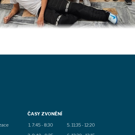
ČASY ZVONĚNÍ
izace
7:45 - 8:30
11:35 - 12:20