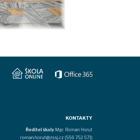
KONTAKTY
Ředitel školy
Mgr. Roman Horut
roman.horut@zssj.cz (556 752 571)