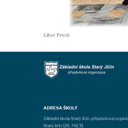
Libor Petráš
ADRESA ŠKOLY
Základní škola Starý Jičín, příspěvková organ
Starý Jičín 126, 742 31