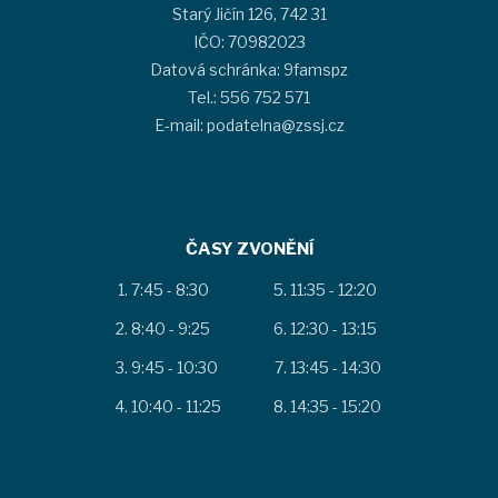
Starý Jičín 126, 742 31
IČO: 70982023
Datová schránka: 9famspz
Tel.: 556 752 571
E-mail: podatelna@zssj.cz
ČASY ZVONĚNÍ
7:45 - 8:30
11:35 - 12:20
8:40 - 9:25
12:30 - 13:15
9:45 - 10:30
13:45 - 14:30
10:40 - 11:25
14:35 - 15:20