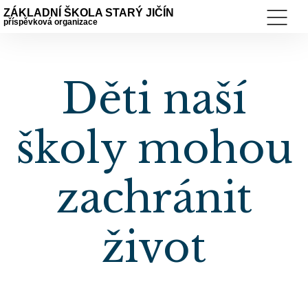
ZÁKLADNÍ ŠKOLA STARÝ JIČÍN
příspěvková organizace
Děti naší
školy mohou
zachránit
život