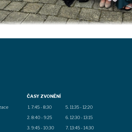
ČASY ZVONĚNÍ
izace
7:45 - 8:30
11:35 - 12:20
8:40 - 9:25
12:30 - 13:15
9:45 - 10:30
13:45 - 14:30