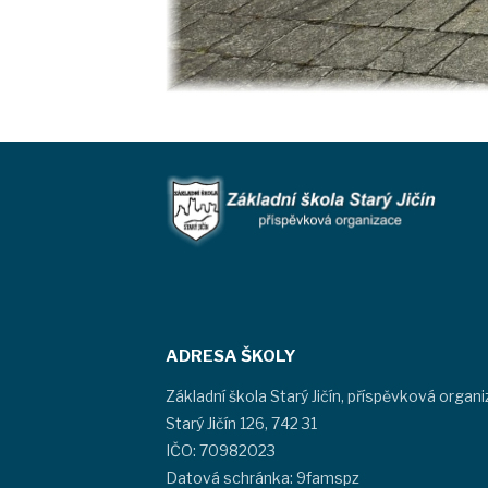
ADRESA ŠKOLY
Základní škola Starý Jičín, příspěvková organ
Starý Jičín 126, 742 31
IČO: 70982023
Datová schránka: 9famspz