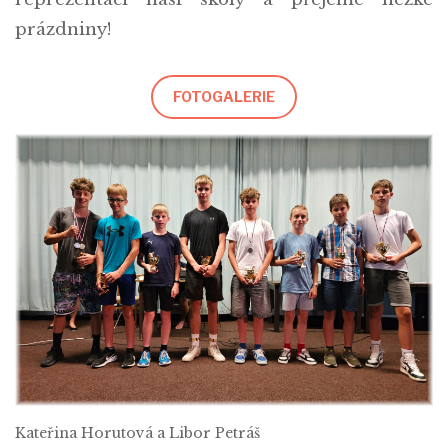
prázdniny!
FOTOGALERIE
Kateřina Horutová a Libor Petráš