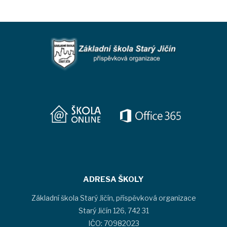
ADRESA ŠKOLY
Základní škola Starý Jičín, příspěvková organizace
Starý Jičín 126, 742 31
IČO: 70982023