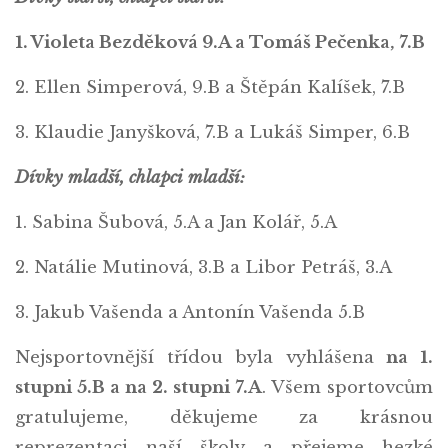
1. Violeta Bezděková 9.A a Tomáš Pečenka, 7.B
2. Ellen Simperová, 9.B a Štěpán Kalíšek, 7.B
3. Klaudie Janyšková, 7.B a Lukáš Simper, 6.B
Dívky mladší, chlapci mladší:
1. Sabina Šubová, 5.A a Jan Kolář, 5.A
2. Natálie Mutinová, 3.B a Libor Petráš, 3.A
3. Jakub Vašenda a Antonín Vašenda 5.B
Nejsportovnější třídou byla vyhlášena
na 1.
stupni 5.B a na 2. stupni 7.A
. Všem sportovcům
gratulujeme, děkujeme za krásnou
reprezentaci naší školy a přejeme hezké