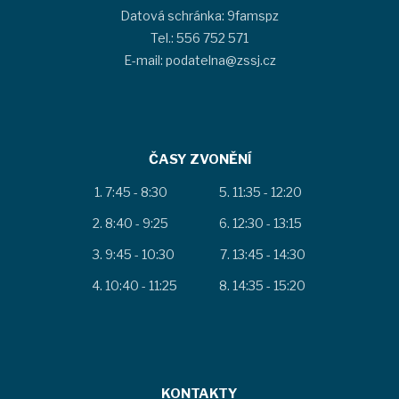
Datová schránka: 9famspz
Tel.: 556 752 571
E-mail: podatelna@zssj.cz
ČASY ZVONĚNÍ
7:45 - 8:30
11:35 - 12:20
8:40 - 9:25
12:30 - 13:15
9:45 - 10:30
13:45 - 14:30
10:40 - 11:25
14:35 - 15:20
KONTAKTY