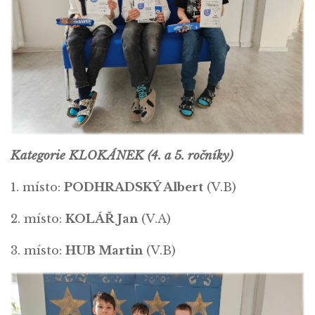
Kategorie KLOKÁNEK (4. a 5. ročníky)
1. místo:
PODHRADSKÝ Albert
(V.B)
2. místo:
KOLÁŘ Jan
(V.A)
3. místo:
HUB Martin
(V.B)