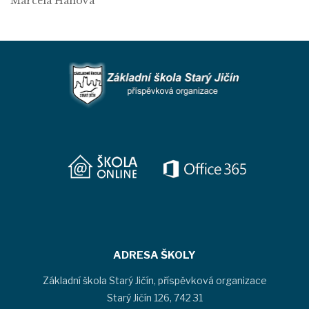
Marcela Hánová
ADRESA ŠKOLY
Základní škola Starý Jičín, příspěvková organizace
Starý Jičín 126, 742 31