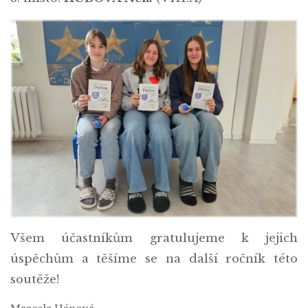
Všem účastníkům gratulujeme k jejich
úspěchům a těšíme se na další ročník této
soutěže!