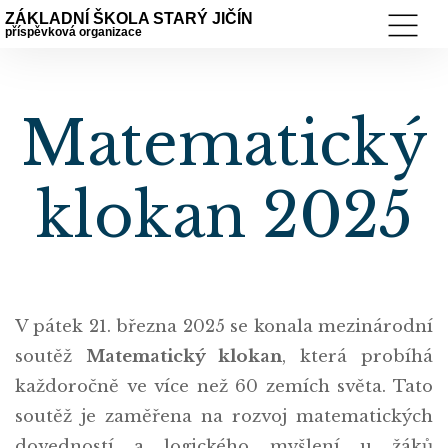
ZÁKLADNÍ ŠKOLA STARÝ JIČÍN
příspěvková organizace
Matematický
klokan 2025
V pátek 21. března 2025 se konala mezinárodní
soutěž
Matematický klokan
, která probíhá
každoročně ve více než 60 zemích světa. Tato
soutěž je zaměřena na rozvoj matematických
dovedností a logického myšlení u žáků