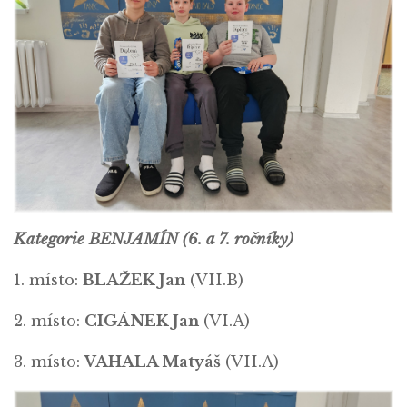
Kategorie BENJAMÍN (6. a 7. ročníky)
1. místo:
BLAŽEK Jan
(VII.B)
2. místo:
CIGÁNEK Jan
(VI.A)
3. místo:
VAHALA Matyáš
(VII.A)