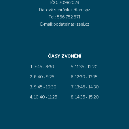
IČO: 70982023
Datová schránka: 9famspz
Tel.: 556 752 571
E-mail: podatelna@zssj.cz
ČASY ZVONĚNÍ
7:45 - 8:30
11:35 - 12:20
8:40 - 9:25
12:30 - 13:15
9:45 - 10:30
13:45 - 14:30
10:40 - 11:25
14:35 - 15:20