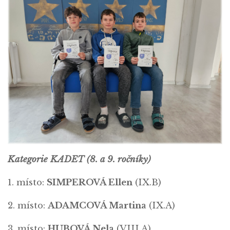
Kategorie KADET (8. a 9. ročníky)
1. místo:
SIMPEROVÁ Ellen
(IX.B)
2. místo:
ADAMCOVÁ Martina
(IX.A)
3. místo:
HUBOVÁ Nela
(VIII.A)