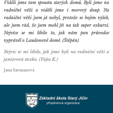
Viděli jsme tam spoustu starých domů. Byli jsme na
radniční věži a viděli jsme i morový sloup. Na
radniční věži jsem já nebyl, protože se bojím výšek,
ale jsem rád, že jsem mohl jít na tak super exkurzi.
Nejvíce se mi líbilo to, jak nám pan průvodce
vyprávěl o Laudonově domě. (Štěpán)
Nejvíc se mi líbilo, jak jsme byli na radniční věži a
jantarová stezka. (Vojta K.)
Jana Šarmanová