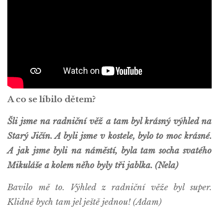
A co se líbilo dětem?
Šli jsme na radniční věž a tam byl krásný výhled na
Starý Jičín. A byli jsme v kostele, bylo to moc krásné.
A jak jsme byli na náměstí, byla tam socha svatého
Mikuláše a kolem něho byly tři jablka. (Nela)
Bavilo mě to. Výhled z radniční věže byl super.
Klidně bych tam jel ještě jednou! (Adam)