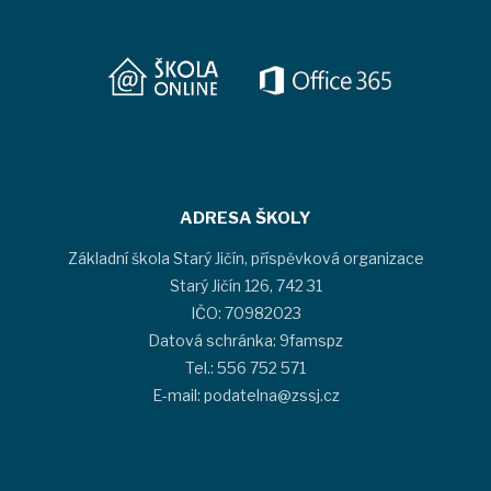
ADRESA ŠKOLY
Základní škola Starý Jičín, příspěvková organizace
Starý Jičín 126, 742 31
IČO: 70982023
Datová schránka: 9famspz
Tel.: 556 752 571
E-mail: podatelna@zssj.cz