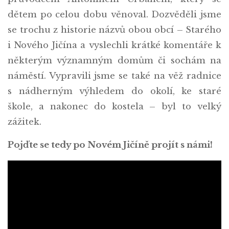
dětem po celou dobu věnoval. Dozvěděli jsme
se trochu z historie názvů obou obcí – Starého
i Nového Jičína a vyslechli krátké komentáře k
některým významným domům či sochám na
náměstí. Vypravili jsme se také na věž radnice
s nádherným výhledem do okolí, ke staré
škole, a nakonec do kostela – byl to velký
zážitek.
Pojďte se tedy po Novém Jičíně projít s námi!