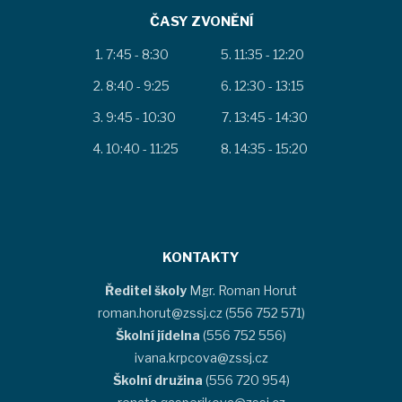
ČASY ZVONĚNÍ
7:45 - 8:30
11:35 - 12:20
8:40 - 9:25
12:30 - 13:15
9:45 - 10:30
13:45 - 14:30
10:40 - 11:25
14:35 - 15:20
KONTAKTY
Ředitel školy
Mgr. Roman Horut
roman.horut@zssj.cz (556 752 571)
Školní jídelna
(556 752 556)
ivana.krpcova@zssj.cz
Školní družina
(556 720 954)