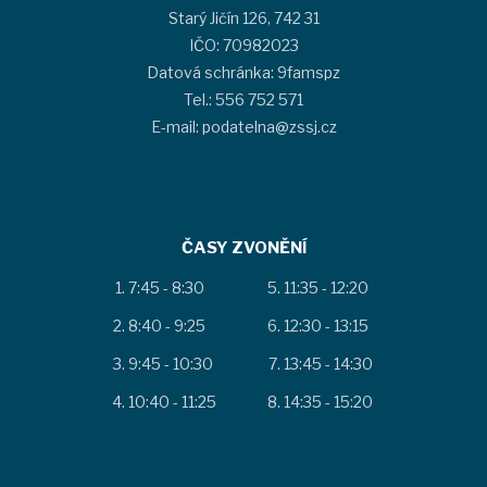
Starý Jičín 126, 742 31
IČO: 70982023
Datová schránka: 9famspz
Tel.: 556 752 571
E-mail: podatelna@zssj.cz
ČASY ZVONĚNÍ
7:45 - 8:30
11:35 - 12:20
8:40 - 9:25
12:30 - 13:15
9:45 - 10:30
13:45 - 14:30
10:40 - 11:25
14:35 - 15:20