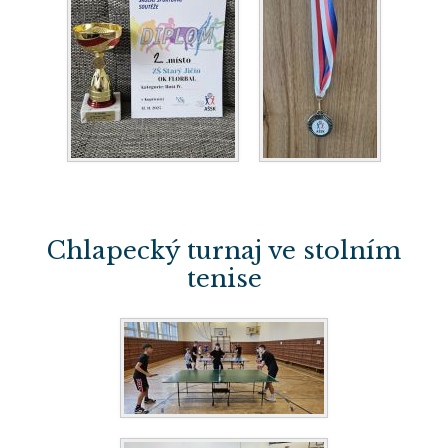
Chlapecký turnaj ve stolním
tenise