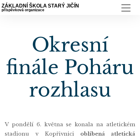
ZÁKLADNÍ ŠKOLA STARÝ JIČÍN
příspěvková organizace
Okresní
finále Poháru
rozhlasu
V pondělí 6. května se konala na atletickém
stadionu v Kopřivnici
oblíbená atletická