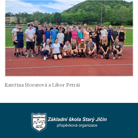
Kateřina Horutová a Libor Petráš