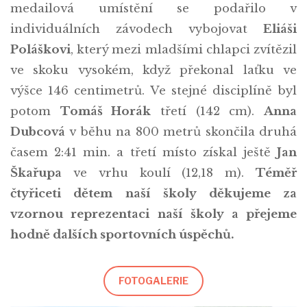
medailová umístění se podařilo v
individuálních závodech vybojovat
Eliáši
Poláškovi
, který mezi mladšími chlapci zvítězil
ve skoku vysokém, když překonal laťku ve
výšce 146 centimetrů. Ve stejné disciplíně byl
potom
Tomáš Horák
třetí (142 cm).
Anna
Dubcová
v běhu na 800 metrů skončila druhá
časem 2:41 min. a třetí místo získal ještě
Jan
Škařupa
ve vrhu koulí (12,18 m).
Téměř
čtyřiceti dětem naší školy děkujeme za
vzornou reprezentaci naší školy a přejeme
hodně dalších sportovních úspěchů.
FOTOGALERIE