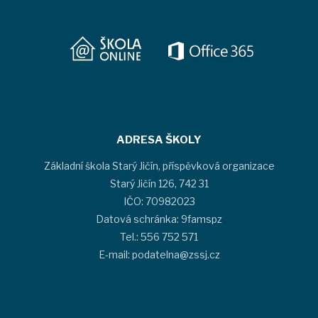
ADRESA ŠKOLY
Základní škola Starý Jičín, příspěvková organizace
Starý Jičín 126, 742 31
IČO: 70982023
Datová schránka: 9famspz
Tel.: 556 752 571
E-mail: podatelna@zssj.cz